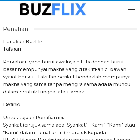
Penafian
Penafian BuzFlix
Tafsiran
Perkataan yang huruf awalnya ditulis dengan huruf
besar mempunyai makna yang ditakrifkan di bawah
syarat berikut. Takrifan berikut hendaklah mempunyai
makna yang sama tanpa mengira sama ada ia muncul
dalam bentuk tunggal atau jamak.
Definisi
Untuk tujuan Penafian ini:
Syarikat (dirujuk sama ada “Syarikat”, “Kami”, “Kami” atau
“Kami” dalam Penafian ini) merujuk kepada
BUZFLIX.com Perkhidmatan merujuk kepada Laman