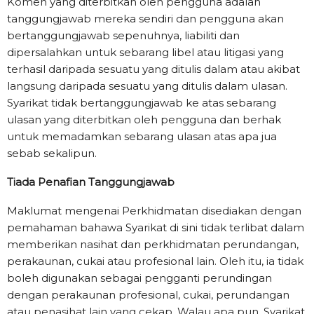
Komen yang diterbitkan oleh pengguna adalah
tanggungjawab mereka sendiri dan pengguna akan
bertanggungjawab sepenuhnya, liabiliti dan
dipersalahkan untuk sebarang libel atau litigasi yang
terhasil daripada sesuatu yang ditulis dalam atau akibat
langsung daripada sesuatu yang ditulis dalam ulasan.
Syarikat tidak bertanggungjawab ke atas sebarang
ulasan yang diterbitkan oleh pengguna dan berhak
untuk memadamkan sebarang ulasan atas apa jua
sebab sekalipun.
Tiada Penafian Tanggungjawab
Maklumat mengenai Perkhidmatan disediakan dengan
pemahaman bahawa Syarikat di sini tidak terlibat dalam
memberikan nasihat dan perkhidmatan perundangan,
perakaunan, cukai atau profesional lain. Oleh itu, ia tidak
boleh digunakan sebagai pengganti perundingan
dengan perakaunan profesional, cukai, perundangan
atau penasihat lain yang cekap. Walau apa pun, Syarikat