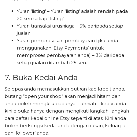
Yuran ‘listing’ – Yuran ‘listing’ adalah rendah pada
20 sen setiap ‘listing’.
Yuran transaksi urusniaga – 5% daripada setiap
jualan.
Yuran pemprosesan pembayaran (jika anda
menggunakan ‘Etsy Payments’ untuk
memproses pembayaran anda) – 3% daripada
setiap jualan ditambah 25 sen.
7. Buka Kedai Anda
Selepas anda memasukkan butiran kad kredit anda,
butang “open your shop” akan menjadi hitam dan
anda boleh mengklik padanya. Tahniah—kedai anda
kini dibuka hanya dengan mengikuti langkah-langkah
cara daftar kedai online Etsy seperti di atas. Kini anda
boleh berkongsi kedai anda dengan rakan, keluarga
dan ‘follower’ anda.