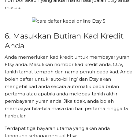
nombor akaun yang anda mahu hasil jualan Etsy anda
masuk.
6. Masukkan Butiran Kad Kredit
Anda
Anda memerlukan kad kredit untuk membayar yuran
Etsy anda. Masukkan nombor kad kredit anda, CCV,
tarikh tamat tempoh dan nama penuh pada kad. Anda
boleh daftar untuk ‘auto-billing’ dan Etsy akan
mengebil kad anda secara automatik pada bulan
pertama atau apabila anda melepasi tarikh akhir
pembayaran yuran anda. Jika tidak, anda boleh
membayar bila-bila masa dari hari pertama hingga 15
haribulan.
Terdapat tiga bayaran utama yang akan anda
tanggung sebagai penjual Etsy: