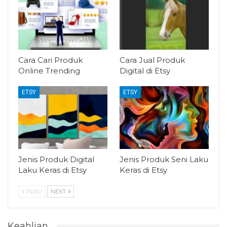
Cara Cari Produk
Cara Jual Produk
Online Trending
Digital di Etsy
ETSY
ETSY
Jenis Produk Digital
Jenis Produk Seni Laku
Laku Keras di Etsy
Keras di Etsy
PREV
NEXT
Keahlian