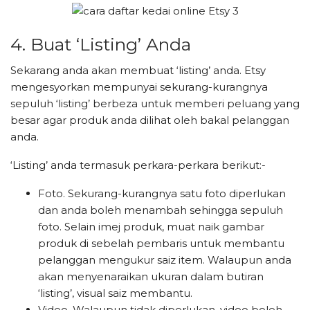
4. Buat ‘Listing’ Anda
Sekarang anda akan membuat ‘listing’ anda. Etsy
mengesyorkan mempunyai sekurang-kurangnya
sepuluh ‘listing’ berbeza untuk memberi peluang yang
besar agar produk anda dilihat oleh bakal pelanggan
anda.
‘Listing’ anda termasuk perkara-perkara berikut:-
Foto. Sekurang-kurangnya satu foto diperlukan
dan anda boleh menambah sehingga sepuluh
foto. Selain imej produk, muat naik gambar
produk di sebelah pembaris untuk membantu
pelanggan mengukur saiz item. Walaupun anda
akan menyenaraikan ukuran dalam butiran
‘listing’, visual saiz membantu.
Video. Walaupun tidak diperlukan, video boleh