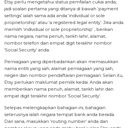
Etsy perlu mengetahui status pemfailan cukai anda,
jadi soalan pertama yang ditanya di bawah ‘payment
settings’ ialah sama ada anda ‘individual or sole
proprietorship’ atau ‘a registered legal entity’. Jika anda
memilih ‘individual or sole proprietorship’ , berikan
nama negara, nama penuh, tarikh lahir, alamat,
nombor telefon dan empat digit terakhir nombor
‘Social Security’ anda.
Perniagaan yang diperbadankan akan memasukkan
nama entiti yang sah, alamat perniagaan yang sah,
negeri dan nombor pendaftaran perniagaan. Selain itu,
Etsy perlukan maklumat pemilik kedai. Anda akan
memberikan nama penuh, alamat, tarikh lahir dan
empat digit terakhir nombor ‘Social Security’.
Selepas melengkapkan bahagian ini, bahagian
seterusnya ialah negara tempat bank anda berada.
Dari sana, masukkan ‘routing number’ anda dan