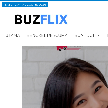
SATURDAY, AUGUST 8, 2026
UTAMA
BENGKEL PERCUMA
BUAT DUIT