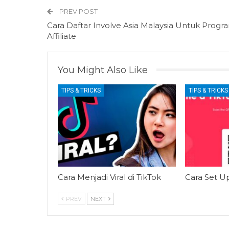
PREV POST
Cara Daftar Involve Asia Malaysia Untuk Progr
Affiliate
You Might Also Like
TIPS & TRICKS
TIPS & TRICKS
Cara Menjadi Viral di TikTok
Cara Set U
PREV
NEXT