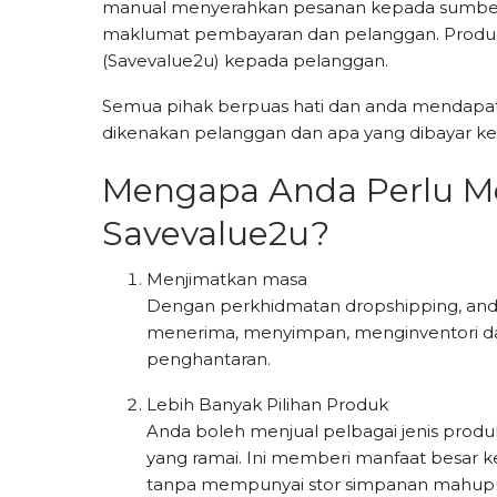
manual menyerahkan pesanan kepada sumber
maklumat pembayaran dan pelanggan. Produk
(Savevalue2u) kepada pelanggan.
Semua pihak berpuas hati dan anda mendapat
dikenakan pelanggan dan apa yang dibayar k
Mengapa Anda Perlu M
Savevalue2u?
Menjimatkan masa
Dengan perkhidmatan dropshipping, and
menerima, menyimpan, menginventori d
penghantaran.
Lebih Banyak Pilihan Produk
Anda boleh menjual pelbagai jenis produ
yang ramai. Ini memberi manfaat besar
tanpa mempunyai stor simpanan mahupu