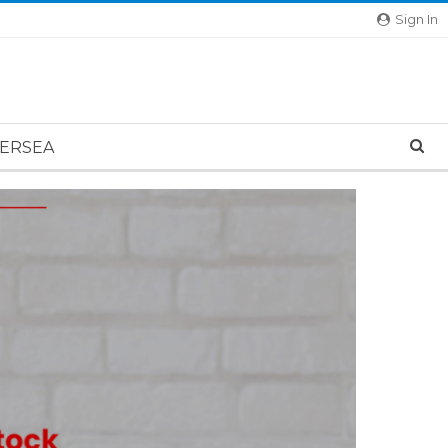
Sign In
ERSEA