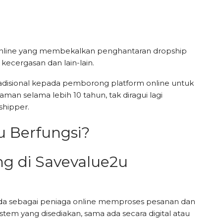
i online yang membekalkan penghantaran dropship
 kecergasan dan lain-lain.
disional kepada pemborong platform online untuk
man selama lebih 10 tahun, tak diragui lagi
hipper.
 Berfungsi?
g di Savevalue2u
da sebagai peniaga online memproses pesanan dan
m yang disediakan, sama ada secara digital atau