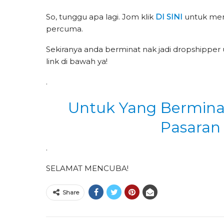
So, tunggu apa lagi. Jom klik
DI SINI
untuk mend
percuma.
Sekiranya anda berminat nak jadi dropshipper 
link di bawah ya!
.
Untuk Yang Berminat
Pasaran
.
SELAMAT MENCUBA!
Share