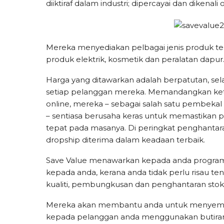
diiktiraf dalam industri; dipercayai dan dikenal
Mereka menyediakan pelbagai jenis produk ter
produk elektrik, kosmetik dan peralatan dapur
Harga yang ditawarkan adalah berpatutan, s
setiap pelanggan mereka. Memandangkan ket
online, mereka – sebagai salah satu pembekal
– sentiasa berusaha keras untuk memastikan
tepat pada masanya. Di peringkat penghanta
dropship diterima dalam keadaan terbaik.
Save Value menawarkan kepada anda program
kepada anda, kerana anda tidak perlu risau t
kualiti, pembungkusan dan penghantaran stok
Mereka akan membantu anda untuk menyem
kepada pelanggan anda menggunakan butiran