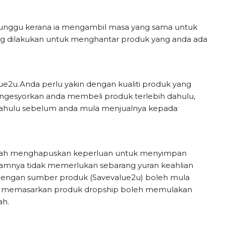
nggu kerana ia mengambil masa yang sama untuk
ng dilakukan untuk menghantar produk yang anda ada
lue2u.Anda perlu yakin dengan kualiti produk yang
ngesyorkan anda membeli produk terlebih dahulu,
ih dahulu sebelum anda mula menjualnya kepada
ialah menghapuskan keperluan untuk menyimpan
a amnya tidak memerlukan sebarang yuran keahlian
 dengan sumber produk (Savevalue2u) boleh mula
uk memasarkan produk dropship boleh memulakan
ah.