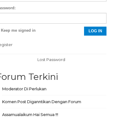
assword:
Keep me signed in
LOG IN
egister
Lost Password
Forum Terkini
Moderator Di Perlukan
Komen Post Diganntikan Dengan Forum
Assamualaikum Hai Semua !!!