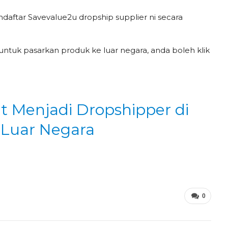
aftar Savevalue2u dropship supplier ni secara
untuk pasarkan produk ke luar negara, anda boleh klik
 Menjadi Dropshipper di
 Luar Negara
0