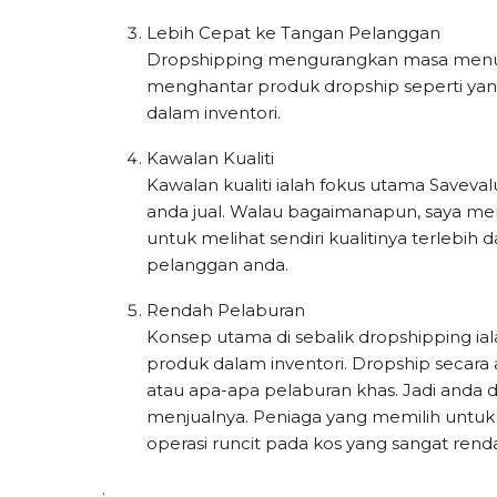
Lebih Cepat ke Tangan Pelanggan
Dropshipping mengurangkan masa menu
menghantar produk dropship seperti ya
dalam inventori.
Kawalan Kualiti
Kawalan kualiti ialah fokus utama Saveva
anda jual. Walau bagaimanapun, saya me
untuk melihat sendiri kualitinya terleb
pelanggan anda.
Rendah Pelaburan
Konsep utama di sebalik dropshipping 
produk dalam inventori. Dropship secar
atau apa-apa pelaburan khas. Jadi anda
menjualnya. Peniaga yang memilih unt
operasi runcit pada kos yang sangat rend
.