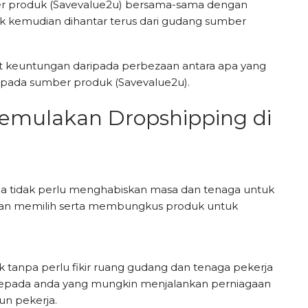
 produk (Savevalue2u) bersama-sama dengan
 kemudian dihantar terus dari gudang sumber
 keuntungan daripada perbezaan antara apa yang
epada sumber produk (Savevalue2u).
emulakan Dropshipping di
a tidak perlu menghabiskan masa dan tenaga untuk
an memilih serta membungkus produk untuk
k tanpa perlu fikir ruang gudang dan tenaga pekerja
 kepada anda yang mungkin menjalankan perniagaan
n pekerja.