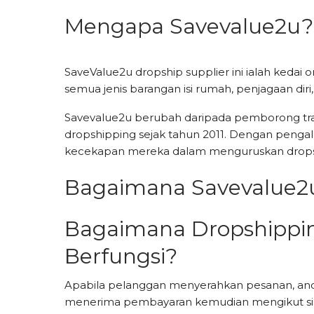
Mengapa Savevalue2u?
SaveValue2u dropship supplier ini ialah keda
semua jenis barangan isi rumah, penjagaan diri,
Savevalue2u berubah daripada pemborong tra
dropshipping sejak tahun 2011. Dengan pengala
kecekapan mereka dalam menguruskan drops
Bagaimana Savevalue2u
Bagaimana Dropshippin
Berfungsi?
Apabila pelanggan menyerahkan pesanan, an
menerima pembayaran kemudian mengikut siste