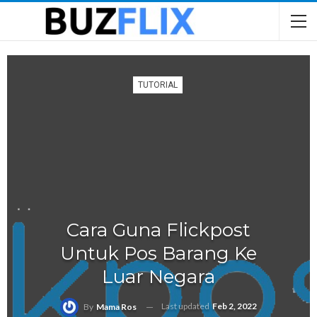
TUTORIAL
Cara Guna Flickpost
Untuk Pos Barang Ke
Luar Negara
Last updated
Feb 2, 2022
By
Mama Ros