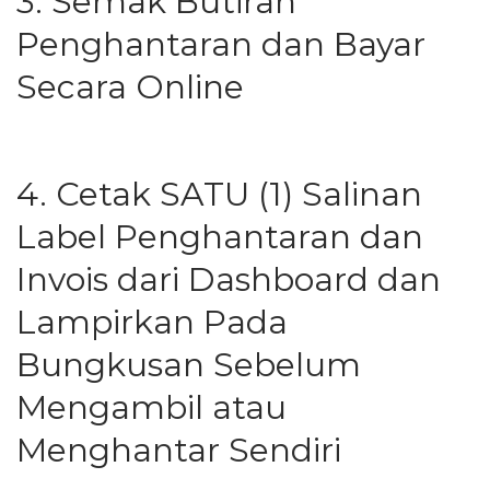
3. Semak Butiran
Penghantaran dan Bayar
Secara Online
4. Cetak SATU (1) Salinan
Label Penghantaran dan
Invois dari Dashboard dan
Lampirkan Pada
Bungkusan Sebelum
Mengambil atau
Menghantar Sendiri