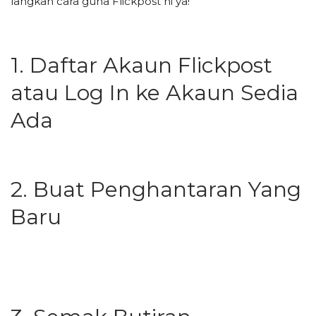
langkah cara guna Flickpost ni ya!
1. Daftar Akaun Flickpost
atau Log In ke Akaun Sedia
Ada
2. Buat Penghantaran Yang
Baru