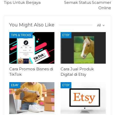
Tips Untuk Berjaya
Semak Status Scammer
Online
You Might Also Like
All
TIPS & TRICKS
ETSY
Cara Promosi Bisnes di
Cara Jual Produk
TikTok
Digital di Etsy
EBAY
ETSY