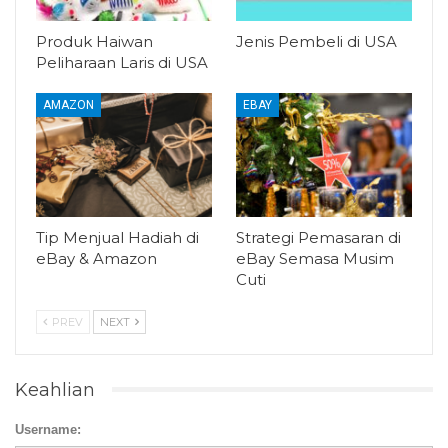
Produk Haiwan
Jenis Pembeli di USA
Peliharaan Laris di USA
AMAZON
EBAY
Tip Menjual Hadiah di
Strategi Pemasaran di
eBay & Amazon
eBay Semasa Musim
Cuti
PREV
NEXT
Keahlian
Username: