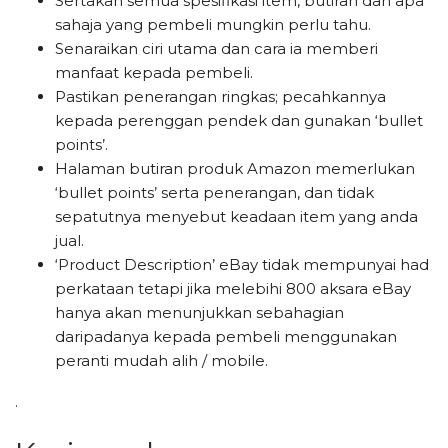
Sertakan semua spesifikasi item, butiran dan apa
sahaja yang pembeli mungkin perlu tahu.
Senaraikan ciri utama dan cara ia memberi
manfaat kepada pembeli.
Pastikan penerangan ringkas; pecahkannya
kepada perenggan pendek dan gunakan ‘bullet
points’.
Halaman butiran produk Amazon memerlukan
‘bullet points’ serta penerangan, dan tidak
sepatutnya menyebut keadaan item yang anda
jual.
‘Product Description’ eBay tidak mempunyai had
perkataan tetapi jika melebihi 800 aksara eBay
hanya akan menunjukkan sebahagian
daripadanya kepada pembeli menggunakan
peranti mudah alih / mobile.
.