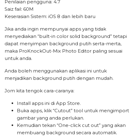
Penilaian pengguna: 4.7
Saiz fail: 60M
Keserasian Sistem: iOS 8 dan lebih baru
Jika anda ingin mempunyai apps yang tidak
menyediakan “built-in color solid background” tetapi
dapat menyimpan background putih serta-merta,
maka ProKnockOut-Mix Photo Editor paling sesuai
untuk anda.
Anda boleh menggunakan aplikasi ini untuk
menjadikan background putih dengan mudah.
Jom kita tengok cara-caranya:
Install apps ini di App Store.
Buka apps, klik “Cutout” tool untuk mengimport
gambar yang anda perlukan.
Kemudian tekan “One-click cut out” yang akan
membuang background secara automatik.