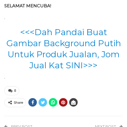
SELAMAT MENCUBA!
.
<<<Dah Pandai Buat
Gambar Background Putih
Untuk Produk Jualan, Jom
Jual Kat SINI>>>
.
0
Share
PREV POST
NEXT POST