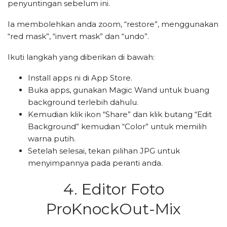
penyuntingan sebelum ini.
Ia membolehkan anda zoom, “restore”, menggunakan
“red mask”, “invert mask” dan “undo”.
Ikuti langkah yang diberikan di bawah:
Install apps ni di App Store.
Buka apps, gunakan Magic Wand untuk buang
background terlebih dahulu.
Kemudian klik ikon “Share” dan klik butang “Edit
Background” kemudian “Color” untuk memilih
warna putih.
Setelah selesai, tekan pilihan JPG untuk
menyimpannya pada peranti anda.
4. Editor Foto
ProKnockOut-Mix