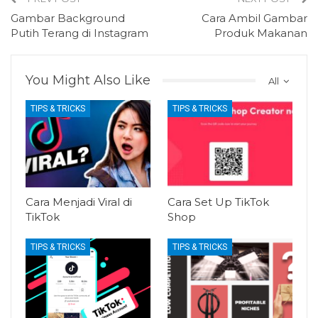
Gambar Background
Cara Ambil Gambar
Putih Terang di Instagram
Produk Makanan
You Might Also Like
All
TIPS & TRICKS
TIPS & TRICKS
Cara Menjadi Viral di
Cara Set Up TikTok
TikTok
Shop
TIPS & TRICKS
TIPS & TRICKS