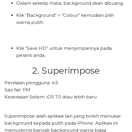
Dalam sekelip mata, background akan dibuang.
Klik “Background” > “Colour” kemudian pilih
warna putih.
Klik “Save HD” untuk menyimpannya pada
peranti anda.
2. Superimpose
Penilaian pengguna: 4.5
Saiz fail: 11M
Keserasian Sistem: iOS 7.0 atau lebih baru
Superimpose ialah aplikasi lain yang boleh menukar
background kepada putih pada iPhone. Aplikasi ini
menyokong banyak background warna biasa