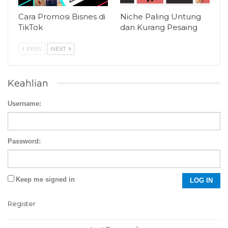
Cara Promosi Bisnes di
Niche Paling Untung
TikTok
dan Kurang Pesaing
PREV
NEXT
Keahlian
Username:
Password:
Keep me signed in
LOG IN
Register