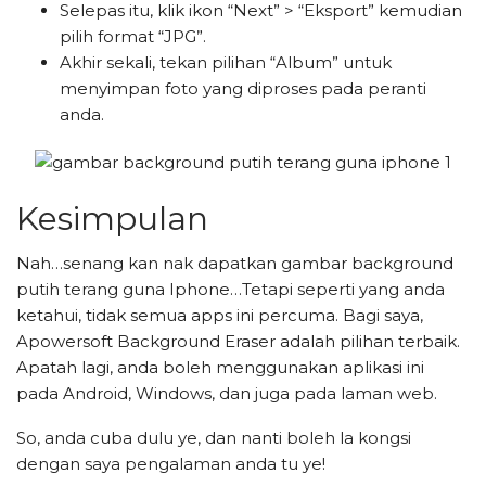
Selepas itu, klik ikon “Next” > “Eksport” kemudian
pilih format “JPG”.
Akhir sekali, tekan pilihan “Album” untuk
menyimpan foto yang diproses pada peranti
anda.
Kesimpulan
Nah…senang kan nak dapatkan gambar background
putih terang guna Iphone…Tetapi seperti yang anda
ketahui, tidak semua apps ini percuma. Bagi saya,
Apowersoft Background Eraser adalah pilihan terbaik.
Apatah lagi, anda boleh menggunakan aplikasi ini
pada Android, Windows, dan juga pada laman web.
So, anda cuba dulu ye, dan nanti boleh la kongsi
dengan saya pengalaman anda tu ye!