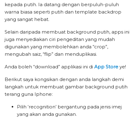
kepada putih. Ia datang dengan berpuluh-puluh
warna biasa seperti putih dan template backdrop
yang sangat hebat.
Selain daripada membuat background putih, apps ini
juga menyediakan ciri pengeditan yang mudah
digunakan yang membolehkan anda “crop”,
mengubah saiz, “flip” dan menduplikasi.
Anda boleh “download” applikasi ini di
App Store
ye!
Berikut saya kongsikan dengan anda langkah demi
langkah untuk membuat gambar background putih
terang guna Iphone:
Pilih ‘recognition’ bergantung pada jenis imej
yang akan anda gunakan.