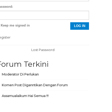
assword:
Keep me signed in
LOG IN
egister
Lost Password
Forum Terkini
Moderator Di Perlukan
Komen Post Diganntikan Dengan Forum
Assamualaikum Hai Semua !!!