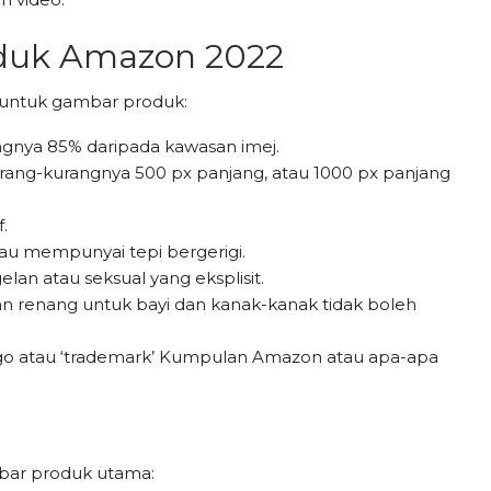
duk Amazon 2022
 untuk gambar produk:
gnya 85% daripada kawasan imej.
kurang-kurangnya 500 px panjang, atau 1000 px panjang
f.
tau mempunyai tepi bergerigi.
n atau seksual yang eksplisit.
ian renang untuk bayi dan kanak-kanak tidak boleh
ogo atau ‘trademark’ Kumpulan Amazon atau apa-apa
mbar produk utama: