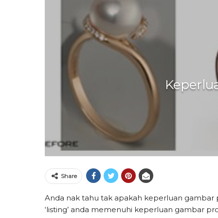
Keperlu
Share
Anda nak tahu tak apakah keperluan gambar
‘listing’ anda memenuhi keperluan gambar p