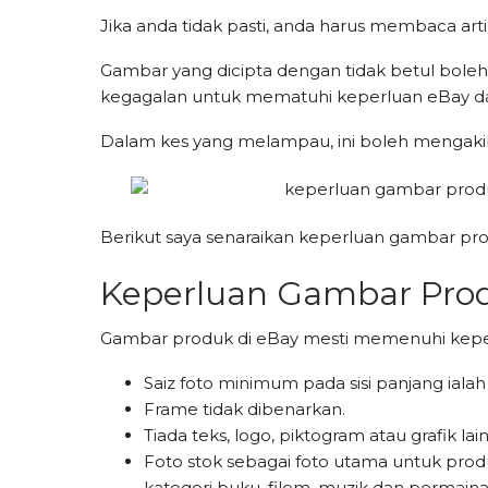
Jika anda tidak pasti, anda harus membaca art
Gambar yang dicipta dengan tidak betul boleh
kegagalan untuk mematuhi keperluan eBay d
Dalam kes yang melampau, ini boleh mengaki
Berikut saya senaraikan keperluan gambar p
Keperluan Gambar Pro
Gambar produk di eBay mesti memenuhi keper
Saiz foto minimum pada sisi panjang ialah
Frame tidak dibenarkan.
Tiada teks, logo, piktogram atau grafik 
Foto stok sebagai foto utama untuk produ
kategori buku, filem, muzik dan permaina