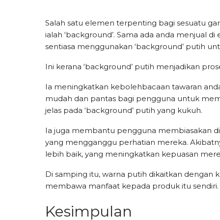
Salah satu elemen terpenting bagi sesuatu 
ialah ‘background’. Sama ada anda menjual d
sentiasa menggunakan ‘background’ putih unt
Ini kerana ‘background’ putih menjadikan pr
Ia meningkatkan kebolehbacaan tawaran anda y
mudah dan pantas bagi pengguna untuk memili
jelas pada ‘background’ putih yang kukuh.
Ia juga membantu pengguna membiasakan diri 
yang mengganggu perhatian mereka. Akibat
lebih baik, yang meningkatkan kepuasan mer
Di samping itu, warna putih dikaitkan dengan k
membawa manfaat kepada produk itu sendiri.
Kesimpulan