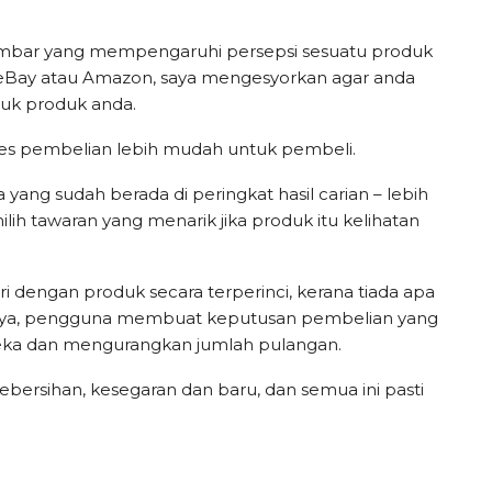
gambar yang mempengaruhi persepsi sesuatu produk
i eBay atau Amazon, saya mengesyorkan agar anda
uk produk anda.
oses pembelian lebih mudah untuk pembeli.
ang sudah berada di peringkat hasil carian – lebih
h tawaran yang menarik jika produk itu kelihatan
dengan produk secara terperinci, kerana tiada apa
nya, pengguna membuat keputusan pembelian yang
eka dan mengurangkan jumlah pulangan.
ebersihan, kesegaran dan baru, dan semua ini pasti