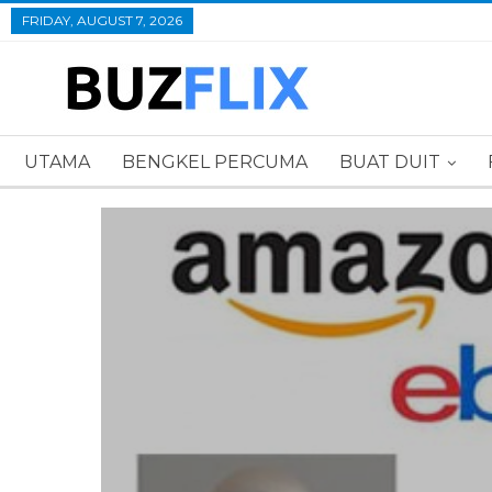
FRIDAY, AUGUST 7, 2026
UTAMA
BENGKEL PERCUMA
BUAT DUIT