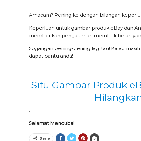
Amacam? Pening ke dengan bilangan keperlu
Keperluan untuk gambar produk eBay dan Ama
memberikan pengalaman membeli-belah yang
So, jangan pening-pening lagi tau! Kalau masih p
dapat bantu anda!
.
Sifu Gambar Produk 
Hilangka
.
Selamat Mencuba!
Share