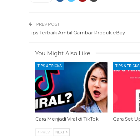
PREV POST
Tips Terbaik Ambil Gambar Produk eBay
You Might Also Like
TIPS & TRICKS
TIPS & TRICKS
Cara Menjadi Viral di TikTok
Cara Set U
PREV
NEXT