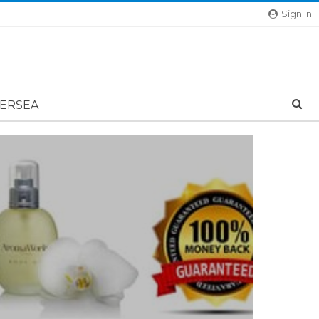
Sign In
ERSEA