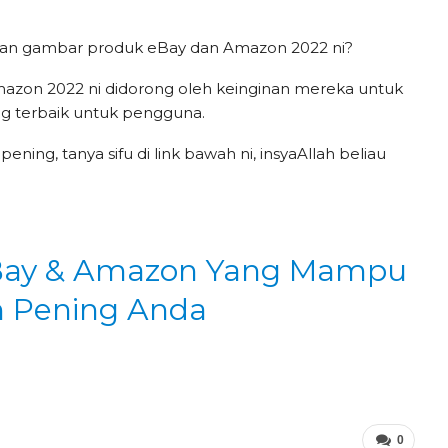
an gambar produk eBay dan Amazon 2022 ni?
zon 2022 ni didorong oleh keinginan mereka untuk
 terbaik untuk pengguna.
ening, tanya sifu di link bawah ni, insyaAllah beliau
eBay & Amazon Yang Mampu
n Pening Anda
0