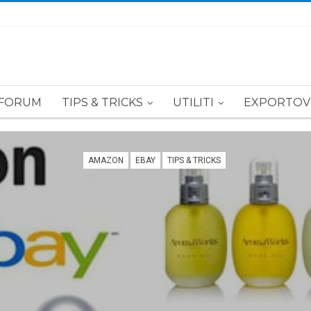
FORUM
TIPS & TRICKS
UTILITI
EXPORTOV
AMAZON
EBAY
TIPS & TRICKS