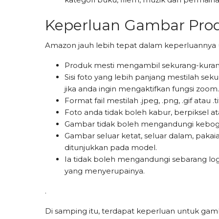
Keperluan Gambar Pro
Amazon jauh lebih tepat dalam keperluannya
Produk mesti mengambil sekurang-kuran
Sisi foto yang lebih panjang mestilah se
jika anda ingin mengaktifkan fungsi zoom.
Format fail mestilah .jpeg, .png, .gif atau .ti
Foto anda tidak boleh kabur, berpiksel a
Gambar tidak boleh mengandungi kebogela
Gambar seluar ketat, seluar dalam, paka
ditunjukkan pada model.
Ia tidak boleh mengandungi sebarang l
yang menyerupainya.
.
Di samping itu, terdapat keperluan untuk ga