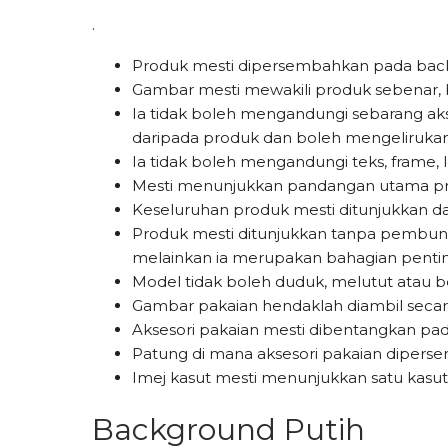
.
Produk mesti dipersembahkan pada backg
Gambar mesti mewakili produk sebenar, buka
Ia tidak boleh mengandungi sebarang a
daripada produk dan boleh mengeliruka
Ia tidak boleh mengandungi teks, frame, 
Mesti menunjukkan pandangan utama p
Keseluruhan produk mesti ditunjukkan da
Produk mesti ditunjukkan tanpa pembun
melainkan ia merupakan bahagian penti
Model tidak boleh duduk, melutut atau b
Gambar pakaian hendaklah diambil secara 
Aksesori pakaian mesti dibentangkan pa
Patung di mana aksesori pakaian diperse
Imej kasut mesti menunjukkan satu kasut 
Background Putih