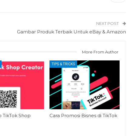
NEXT POST
Gambar Produk Terbaik Untuk eBay & Amazon
More From Author
TIPS & TRICKS
p TikTok Shop
Cara Promosi Bisnes di TikTok