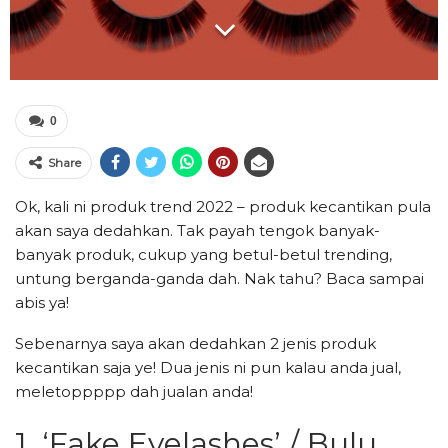
0
Share
Ok, kali ni produk trend 2022 – produk kecantikan pula
akan saya dedahkan. Tak payah tengok banyak-
banyak produk, cukup yang betul-betul trending,
untung berganda-ganda dah. Nak tahu? Baca sampai
abis ya!
Sebenarnya saya akan dedahkan 2 jenis produk
kecantikan saja ye! Dua jenis ni pun kalau anda jual,
meletoppppp dah jualan anda!
1. ‘Fake Eyelashes’ / Bulu