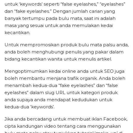
untuk ‘keywords’ seperti “false eyelashes,” “eyelashes”
dan “fake eyelashes.” Dengan jumlah carian yang
banyak tertumpu pada bulu mata, saat ini adalah
masa yang sesuai untuk anda memulakan kedai
kecantikan.
Untuk mempromosikan produk bulu mata palsu anda,
anda boleh menghubungi penulis yang pakar dalam
bidang kecantikan wanita untuk menulis artikel.
Mengoptimumkan kedai online anda untuk SEO juga
boleh membantu menjana trafik organik. Anda boleh
menambah kedua-dua “fake eyelashes” dan “false
eyelashes” dalam slug URL untuk kategori produk
anda supaya anda mendapat kedudukan untuk
kedua-dua ‘keywords’.
Jika anda bercadang untuk membuat iklan Facebook,
cipta kandungan video tentang cara menggunakan