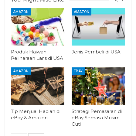
All
AMAZON
AMAZON
Produk Haiwan
Jenis Pembeli di USA
Peliharaan Laris di USA
AMAZON
EBAY
Tip Menjual Hadiah di
Strategi Pemasaran di
eBay & Amazon
eBay Semasa Musim
Cuti