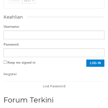
PREV
NEXT
Keahlian
Username:
Password:
Keep me signed in
LOG IN
Register
Lost Password
Forum Terkini