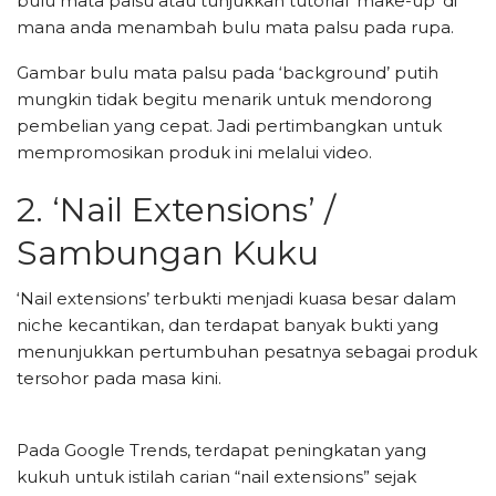
bulu mata palsu atau tunjukkan tutorial ‘make-up’ di
mana anda menambah bulu mata palsu pada rupa.
Gambar bulu mata palsu pada ‘background’ putih
mungkin tidak begitu menarik untuk mendorong
pembelian yang cepat. Jadi pertimbangkan untuk
mempromosikan produk ini melalui video.
2. ‘Nail Extensions’ /
Sambungan Kuku
‘Nail extensions’ terbukti menjadi kuasa besar dalam
niche kecantikan, dan terdapat banyak bukti yang
menunjukkan pertumbuhan pesatnya sebagai produk
tersohor pada masa kini.
Pada Google Trends, terdapat peningkatan yang
kukuh untuk istilah carian “nail extensions” sejak