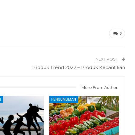
0
NEXT POST
Produk Trend 2022 – Produk Kecantikan
More From Author
N
PENGUMUMAN