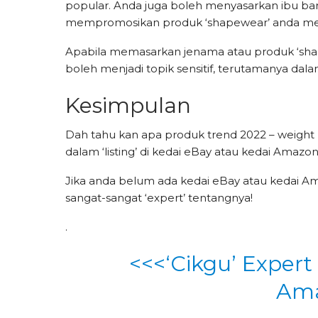
popular. Anda juga boleh menyasarkan ibu ba
mempromosikan produk ‘shapewear’ anda mel
Apabila memasarkan jenama atau produk ‘sha
boleh menjadi topik sensitif, terutamanya dala
Kesimpulan
Dah tahu kan apa produk trend 2022 – weight lo
dalam ‘listing’ di kedai eBay atau kedai Amazo
Jika anda belum ada kedai eBay atau kedai A
sangat-sangat ‘expert’ tentangnya!
.
<<<‘Cikgu’ Expert
Ama