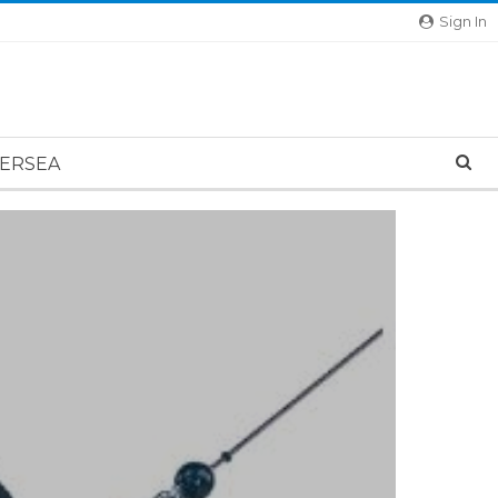
Sign In
ERSEA