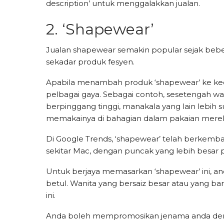
description’ untuk menggalakkan jualan.
2. ‘Shapewear’
Jualan shapewear semakin popular sejak beb
sekadar produk fesyen.
Apabila menambah produk ‘shapewear’ ke keda
pelbagai gaya. Sebagai contoh, sesetengah w
berpinggang tinggi, manakala yang lain lebih su
memakainya di bahagian dalam pakaian merek
Di Google Trends, ‘shapewear’ telah berkemban
sekitar Mac, dengan puncak yang lebih besar p
Untuk berjaya memasarkan ‘shapewear’ ini, and
betul. Wanita yang bersaiz besar atau yang baru
ini.
Anda boleh mempromosikan jenama anda denga