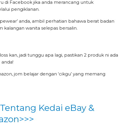
ru di Facebook jika anda merancang untuk
alui pengiklanan.
pewear’ anda, ambil perhatian bahawa berat badan
m kalangan wanita selepas bersalin.
ss kan, jadi tunggu apa lagi, pastikan 2 produk ni ada
n anda!
mazon, jom belajar dengan ‘cikgu’ yang memang
 Tentang Kedai eBay &
zon>>>