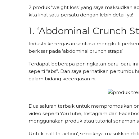
2 produk ‘weight loss’ yang saya maksudkan a
kita lihat satu persatu dengan lebih detail ya!
1. ‘Abdominal Crunch St
Industri kecergasan sentiasa mengikuti perkemb
berkisar pada ‘abdominal crunch straps’.
Terdapat beberapa peningkatan baru-baru ini d
seperti “abs”. Dan saya perhatikan pertumbuh
dalam bidang kecergasan ni.
Dua saluran terbaik untuk mempromosikan pro
video seperti YouTube, Instagram dan Faceb
menggunakan produk atau tutorial senaman s
Untuk ‘call-to-action’, sebaiknya masukkan dal