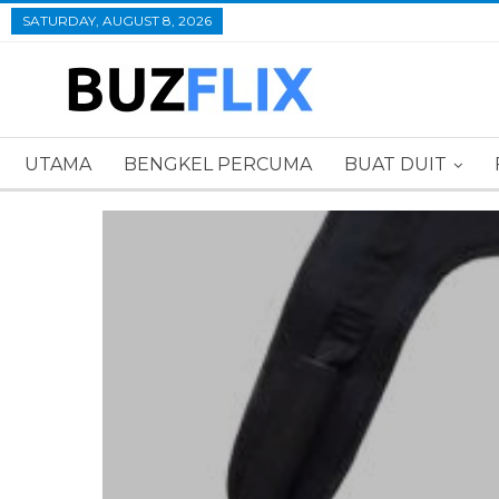
SATURDAY, AUGUST 8, 2026
UTAMA
BENGKEL PERCUMA
BUAT DUIT