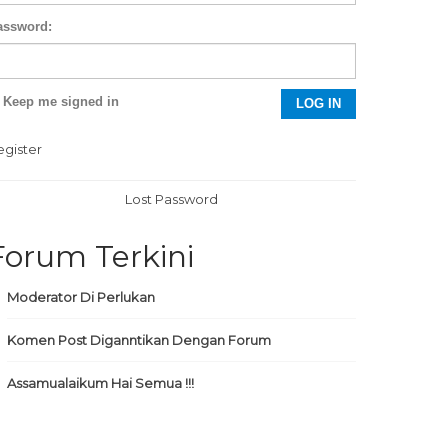
assword:
Keep me signed in
LOG IN
egister
Lost Password
Forum Terkini
Moderator Di Perlukan
Komen Post Diganntikan Dengan Forum
Assamualaikum Hai Semua !!!