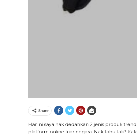
Share
Hari ni
saya nak dedahkan 2 jenis produk trend
platform online luar negara. Nak tahu tak? Kala