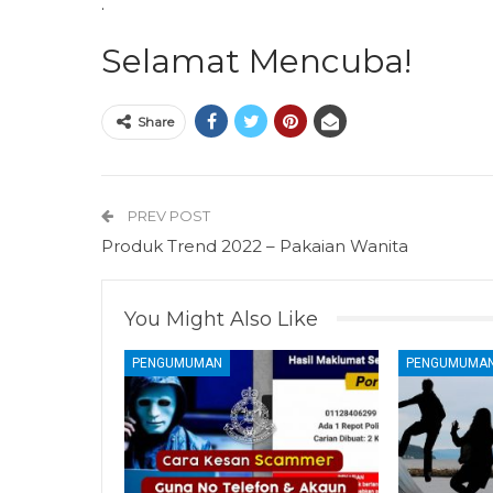
.
Selamat Mencuba!
Share
PREV POST
Produk Trend 2022 – Pakaian Wanita
You Might Also Like
PENGUMUMAN
PENGUMUMA