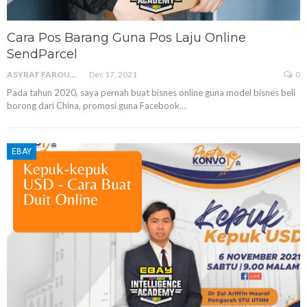
Cara Pos Barang Guna Pos Laju Online
SendParcel
ASYRAF FAROUQ
Dec 17, 2021
0
Pada tahun 2020, saya pernah buat bisnes online guna model bisnes beli
borong dari China, promosi guna Facebook
…
EBAY