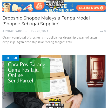
Dropship Shopee Malaysia Tanpa Modal
(Shopee Sebagai Supplier)
ASYRAF FAROUQ
Dec 23, 2021
0
Orang yang buat bisnes guna model bisnes dropship dipanggil agen
dropship. Agen dropship ialah ‘orang tengah’ atau
…
TUTORIAL